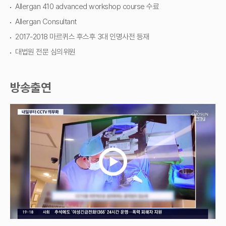
Allergan 410 advanced workshop course 수료
Allergan Consultant
2017-2018 마르퀴스 후스후 3대 인명사전 등재
대법원 전문 심의위원
방송출연