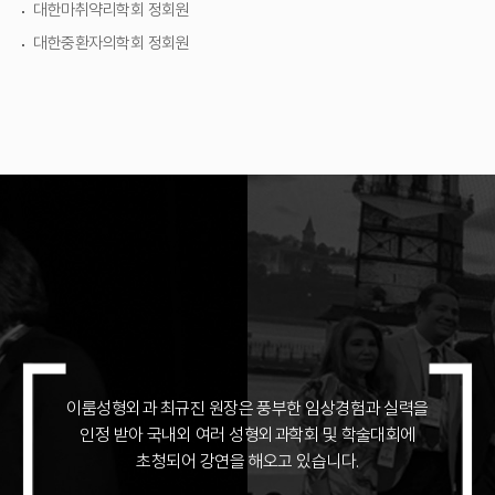
대한마취약리학회 정회원
대한중환자의학회 정회원
이룸성형외과 최규진 원장은 풍부한 임상경험과 실력을
인정 받아
국내외 여러 성형외과학회 및 학술대회에
초청되어 강연을 해오고 있습니다.