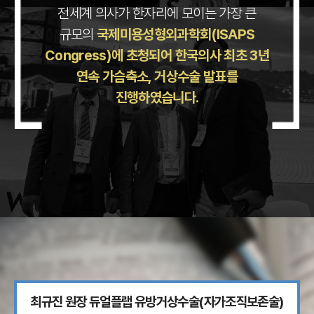
전세계 의사가 한자리에 모이는 가장 큰
규모의
국제미용성형외과학회(ISAPS
Congress)에 초청되어
한국의사 최초 3년
연속 가슴축소, 거상수술 발표를
진행하였습니다.
최규진 원장 듀얼플랩 유방거상수술(자가조직보존술)