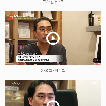
TV조선 뉴스7
SBS 모닝와이드