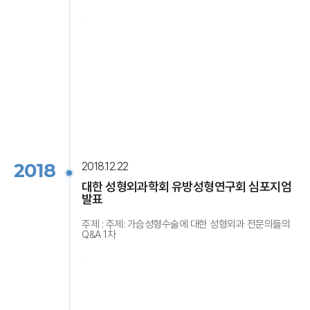
2018
2018.12.22
대한 성형외과학회 유방성형연구회 심포지엄
발표
주제 : 주제: 가슴성형수술에 대한 성형외과 전문의들의
Q&A 1차