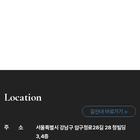
Location
길안내 바로가기 >
주
소
서울특별시 강남구 압구정로28길 28 청빌딩
3,4층