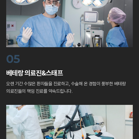
05
베테랑 의료진&스태프
오랜 기간 수많은 환자들을 진료하고, 수술해 온
경험이 풍부한 베테랑
의료진들의 책임 진료를 약속드립니다.