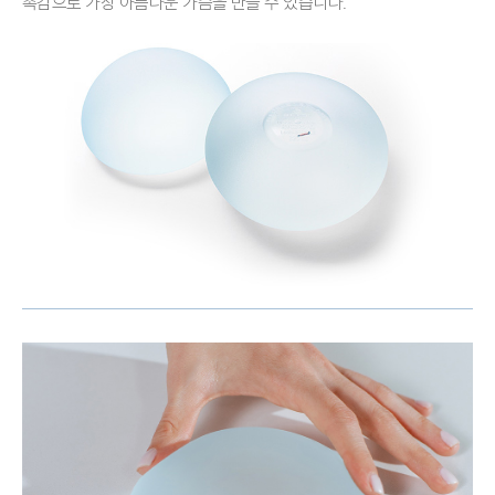
촉감으로 가장 아름다운 가슴을 만들 수 있습니다.