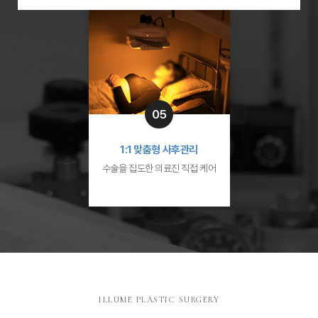
05
1:1 맞춤형 사후관리
수술을 집도한 의료진 직접 케어
ILLUME PLASTIC SURGERY