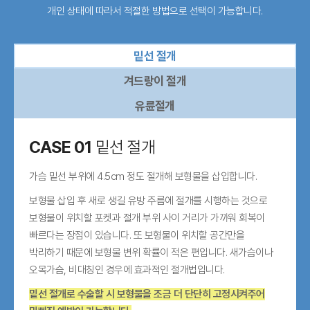
개인 상태에 따라서 적절한 방법으로 선택이 가능합니다.
밑선 절개
겨드랑이 절개
유륜절개
CASE 01
밑선 절개
가슴 밑선 부위에 4.5cm 정도 절개해 보형물을 삽입합니다.
보형물 삽입 후 새로 생길 유방 주름에 절개를 시행하는 것으로
보형물이 위치할 포켓과 절개 부위 사이 거리가 가까워 회복이
빠르다는 장점이 있습니다.
또 보형물이 위치할 공간만을
박리하기 때문에 보형물 변위 확률이 적은 편입니다.
새가슴이나
오목가슴, 비대칭인 경우에 효과적인 절개법입니다.
밑선 절개로 수술할 시 보형물을 조금 더 단단히 고정시켜주어