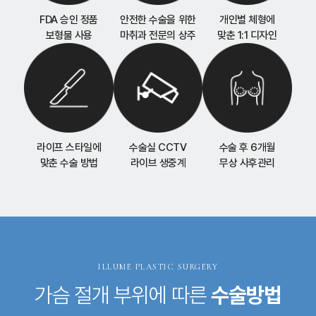
FDA 승인 정품
안전한 수술을 위한
개인별 체형에
보형물 사용
마취과 전문의 상주
맞춘 1:1 디자인
라이프 스타일에
수술실 CCTV
수술 후 6개월
맞춘 수술 방법
라이브 생중계
무상 사후관리
ILLUME PLASTIC SURGERY
가슴 절개 부위에 따른
수술방법