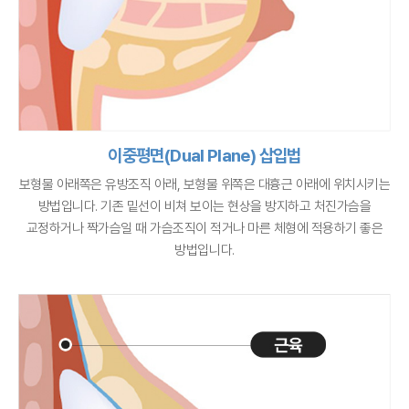
이중평면(Dual Plane) 삽입법
보형물 아래쪽은 유방조직 아래, 보형물 위쪽은 대흉근 아래에 위치시키는
방법입니다.
기존 밑선이 비쳐 보이는 현상을 방지하고 처진가슴을
교정하거나 짝가슴일 때
가슴조직이 적거나 마른 체형에 적용하기 좋은
방법입니다.