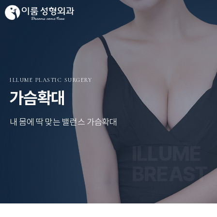
ILLUME PLASTIC SURGERY
가슴확대
내 몸에 딱 맞는 밸런스 가슴확대
ILLUME
BREAST