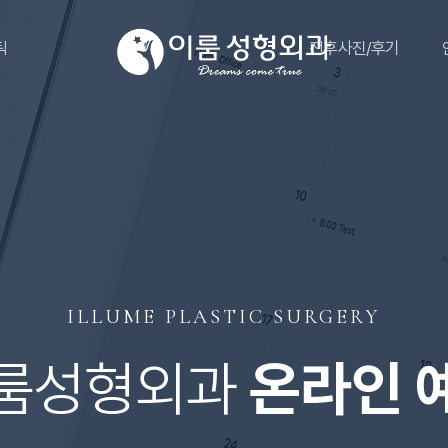
틱
전후사진/후기
ILLUME PLASTIC SURGERY
룸성형외과
온라인 