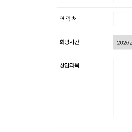
연 락 처
희망시간
상담과목