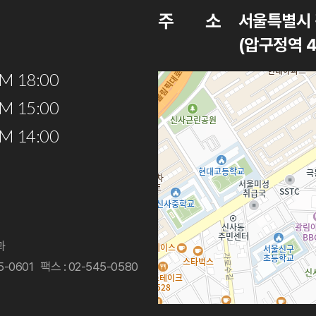
주
소
서울특별시 
(압구정역 4
PM 18:00
PM 15:00
PM 14:00
과
5-0601
팩스 : 02-545-0580