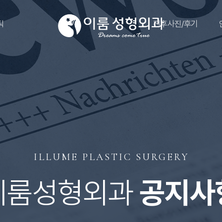
틱
전후사진/후기
ILLUME PLASTIC SURGERY
이룸성형외과
공지사