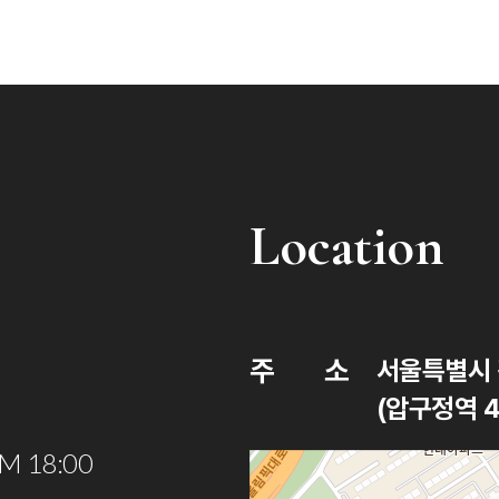
Location
주
소
서울특별시 
(압구정역 4
PM 18:00