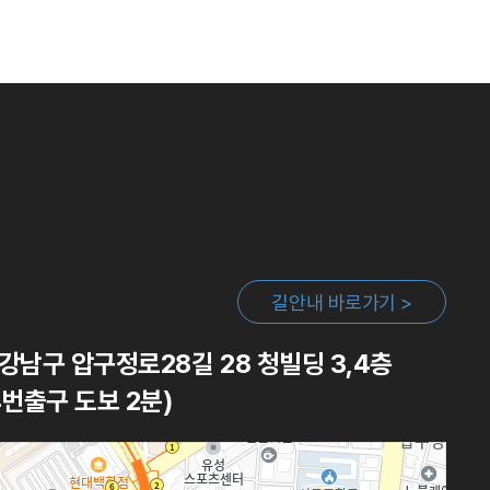
길안내 바로가기 >
강남구 압구정로28길 28 청빌딩 3,4층
번출구 도보 2분)