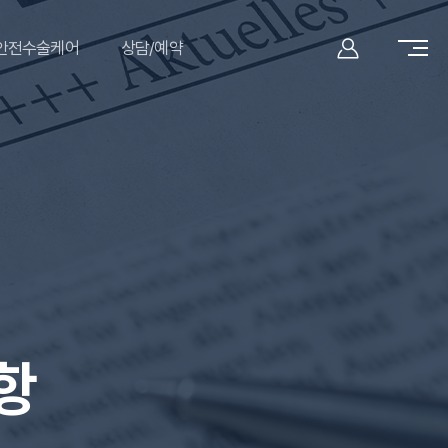
안전수술케어
상담/예약
항