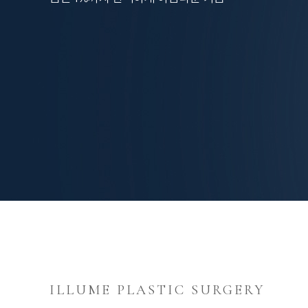
ILLUME PLASTIC SURGERY