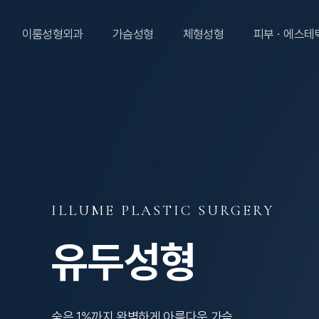
이룸성형외과
가슴성형
체형성형
피부ㆍ에스테
ILLUME PLASTIC SURGERY
유두성형
숨은 1%까지 완벽하게 아름다운 가슴