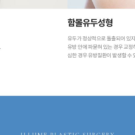
함몰유두성형
유두가 정상적으로 돌출되어 있지
.
유방 안에 파묻혀 있는 경우 교
심한 경우 유방질환이 발생할 수 