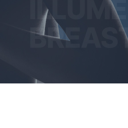
ILLUME
BREAS