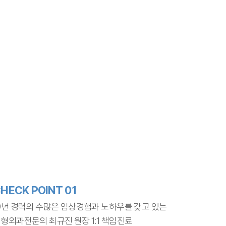
HECK POINT 01
9년 경력의 수많은 임상경험과 노하우를 갖고 있는
형외과전문의 최규진 원장 1:1 책임진료