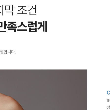
지막 조건
 만족스럽게
행합니다.
C
1
성