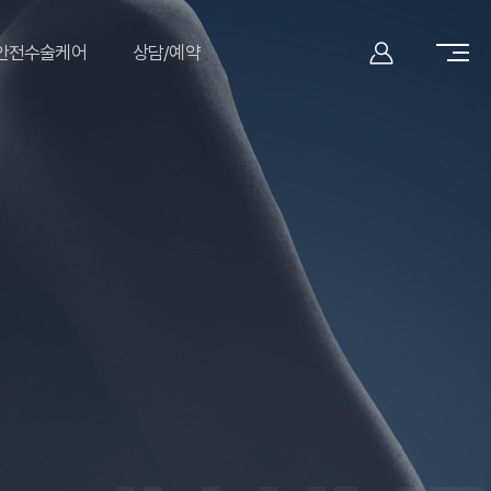
안전수술케어
상담/예약