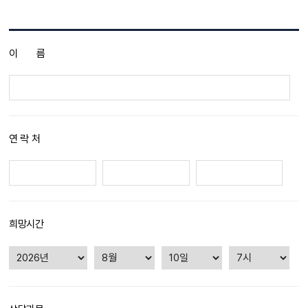
이
름
연 락 처
희망시간