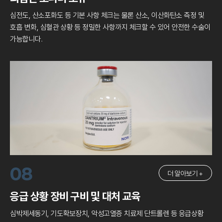
심전도, 산소포화도 등 기본 사항 체크는 물론
산소, 이산화탄소 측정 및
호흡 변화, 심혈관 상황 등
정밀한 사항까지 체크할 수 있어 안전한 수술이
가능합니다.
08
더 알아보기 +
응급 상황 장비 구비 및 대처 교육
심박제세동기, 기도확보장치, 악성고열증 치료제 단트롤렌 등
응급상황