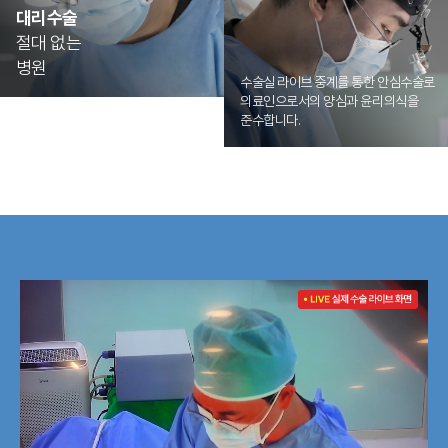
대리수술
절대 없는
병원
수술실 라이브 중계를 통한 안심수술로
의료인으로서의 양심과 윤리의식을
준수합니다.