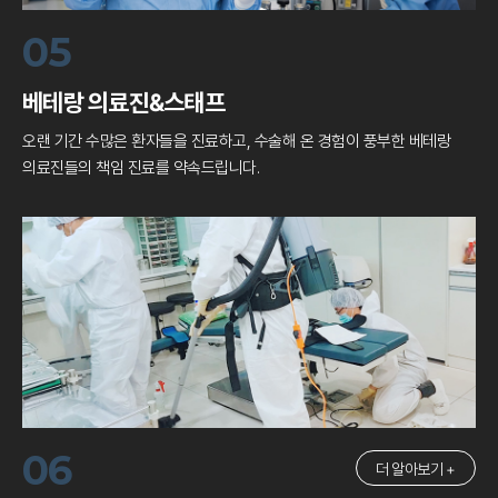
05
베테랑 의료진&스태프
오랜 기간 수많은 환자들을 진료하고, 수술해 온
경험이 풍부한 베테랑
의료진들의 책임 진료를 약속드립니다.
06
더 알아보기 +