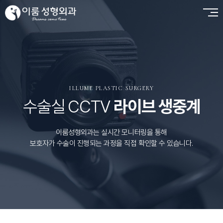
ILLUME PLASTIC SURGERY
수술실 CCTV
라이브 생중계
이룸성형외과는 실시간 모니터링을 통해
보호자가 수술이 진행되는 과정을 직접 확인할 수 있습니다.