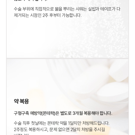
수술 부위에 직접적으로 물을 뿌리는 샤워는
실밥과 테이프가 다
제거되는 시점인 2주 후부터 가능합니다.
약 복용
구형구축 예방약(몬테락)은 별도로 3개월 복용해야 합니다.
수술 직후 첫날에는 몬테락 약을 1달치만 처방해드립니다.
2주정도 복용하시고, 문제 없으면 2달치 처방을
주시길