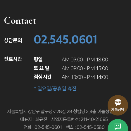
로드뷰
길찾기
지도 크게 보기
Contact
02.545.0601
상담문의
진료시간
평일
AM 09:00 ~ PM 18:00
토 요 일
AM 09:00 ~ PM 15:00
점심시간
AM 13:00 ~ PM 14:00
* 일요일/공휴일 휴진
서울특별시 강남구 압구정로28길 28 청빌딩 3,4층 이룸성형외과
대표자 : 최규진
사업자등록번호: 211-10-21695
전화 : 02-545-0601
팩스 : 02-545-0580