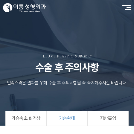
ILLUME PLASTIC SURGERY
수술 후 주의사항
만족스러운 결과를 위해 수술 후 주의사항을 꼭 숙지해주시길 바랍니다.
가슴축소 & 거상
가슴확대
지방흡입