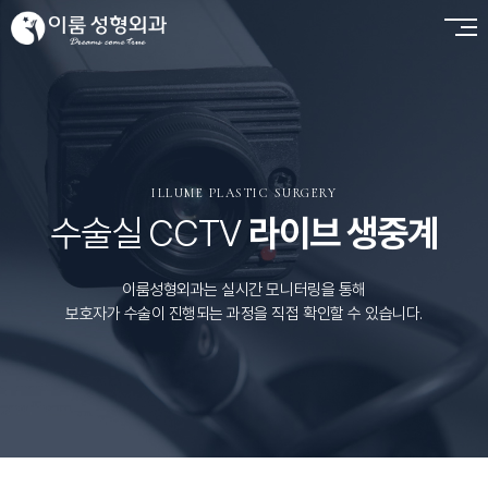
ILLUME PLASTIC SURGERY
수술실 CCTV
라이브 생중계
이룸성형외과는 실시간 모니터링을 통해
보호자가 수술이 진행되는 과정을 직접 확인할 수 있습니다.