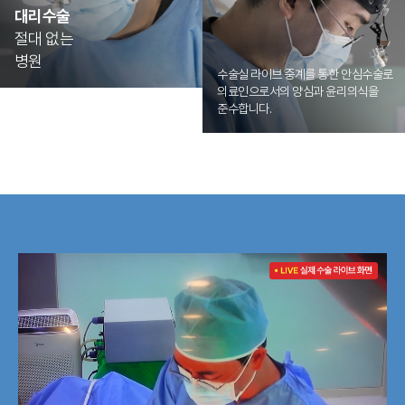
대리수술
절대 없는
병원
수술실 라이브 중계를 통한 안심수술로
의료인으로서의 양심과 윤리의식을
준수합니다.