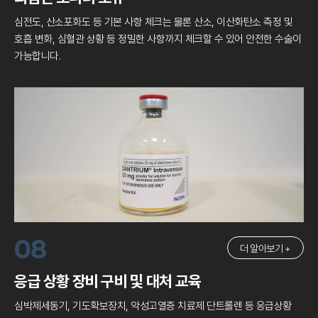
심전도, 산소포화도 등 기본 사항 체크는 물론
산소, 이산화탄소 측정 및
호흡 변화, 심혈관 상황 등
정밀한 사항까지 체크할 수 있어 안전한 수술이
가능합니다.
08
더 알아보기 +
응급 상황 장비 구비 및 대처 교육
심박제세동기, 기도확보장치, 악성고열증 치료제 단트롤렌 등
응급상황