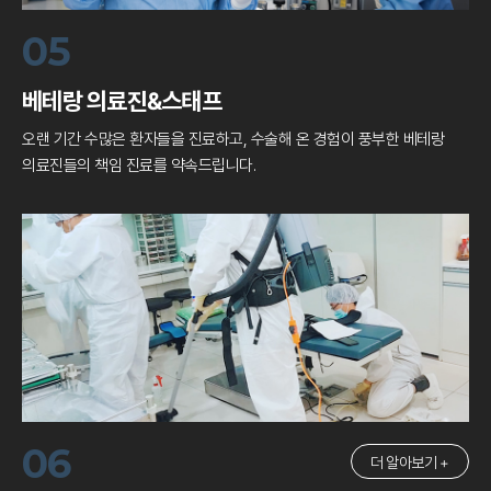
05
베테랑 의료진&스태프
오랜 기간 수많은 환자들을 진료하고, 수술해 온
경험이 풍부한 베테랑
의료진들의 책임 진료를 약속드립니다.
06
더 알아보기 +